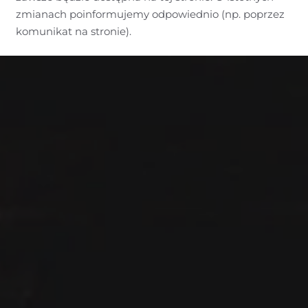
zmianach poinformujemy odpowiednio (np. poprzez
komunikat na stronie).