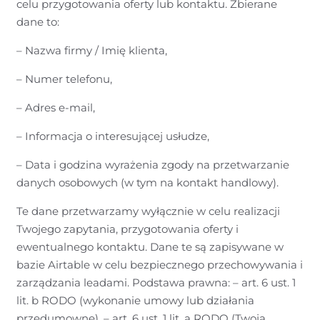
celu przygotowania oferty lub kontaktu. Zbierane
dane to:
– Nazwa firmy / Imię klienta,
– Numer telefonu,
– Adres e-mail,
– Informacja o interesującej usłudze,
– Data i godzina wyrażenia zgody na przetwarzanie
danych osobowych (w tym na kontakt handlowy).
Te dane przetwarzamy wyłącznie w celu realizacji
Twojego zapytania, przygotowania oferty i
ewentualnego kontaktu. Dane te są zapisywane w
bazie Airtable w celu bezpiecznego przechowywania i
zarządzania leadami. Podstawa prawna: – art. 6 ust. 1
lit. b RODO (wykonanie umowy lub działania
przedumowne), – art. 6 ust. 1 lit. a RODO (Twoja