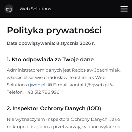
Web Solutions
Polityka prywatności
Data obowiązywania: 8 stycznia 2026 r.
1. Kto odpowiada za Twoje dane
Administratorem danych jest Radosław Joachimiak,
właściciel serwisu Radosław Joachimiak Web
Solutions
rjweb.pl
. 📧 E-mail: kontakt@rjweb.pl 📞
Telefon: +48 512 796 996
2. Inspektor Ochrony Danych (IOD)
Nie wyznaczyłem Inspektora Ochrony Danych. Jako
mikroprzedsiębiorca przetwarzający dane wyłącznie