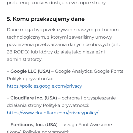
preferencji cookies dostępną w stopce strony.
5. Komu przekazujemy dane
Dane mogą być przekazywane naszym partnerom
technologicznym, z którymi zawarliśmy umowy
powierzenia przetwarzania danych osobowych (art.
28 RODO) lub którzy działają jako niezależni
administratorzy:
–
Google LLC (USA)
– Google Analytics, Google Fonts
Polityka prywatności:
https://policies.google.com/privacy
–
Cloudflare Inc. (USA)
– ochrona i przyspieszanie
działania strony Polityka prywatności:
https://www.cloudflare.com/privacypolicy/
–
Fonticons, Inc. (USA)
– usługa Font Awesome
(ikony) Polityka prywatności: