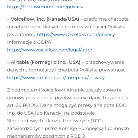
https://fontawesome.com/privacy
–
Voiceflow, Inc. (Kanada/USA)
– platforma chatbota
(przetwarzanie danych z rozmów w chacie) Polityka
prywatności:
https://www.voiceflow.com/privacy
Informacje o GDPR:
https://www.voiceflow.com/legal/gdpr
–
Airtable (Formagrid Inc., USA)
– przechowywanie
danych z formularzy i chatbota Polityka prywatności:
https://www.airtable.com/company/privacy
Z podmiotami Voiceflow i Airtable zostały zawarte
umowy powierzenia przetwarzania danych zgodne z
art. 28 RODO. Dane mogą być przesyłane poza EOG
(np. do USA lub Kanady) na podstawie
Standardowych Klauzul Umownych (SCC)
zatwierdzonych przez Komisję Europejską lub innych
mechanizmów zgodnych z RODO.