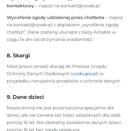
kontaktowy
– napisz na kontakt@rjweb.pl.
Wycofanie zgody udzielonej przez chatbota
– napisz
na kontakt@rjweb.pl z dopiskiem „wycofanie zgody
chatbot”. Dane zostaną usunięte z bazy Airtable w
ciągu 14 dni od otrzymania wiadomości.
8. Skargi
Masz prawo wnieść skargę do Prezesa Urzędu
Ochrony Danych Osobowych (
uodo.gov.pl
) w
przypadku naruszenia przepisów o ochronie danych.
9. Dane dzieci
Nasza strona nie jest przeznaczona specjalnie dla
dzieci, ale nie zawiera też treści zakazanych dla osób
poniżej 16 lat. Nie zbieramy świadomie danych dzieci
poniżej 16 lat bez zgody opiekuna.