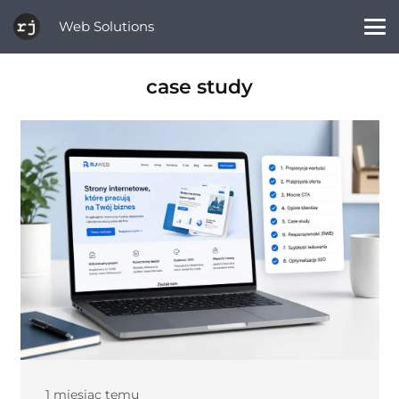
Web Solutions
case study
1 miesiąc temu