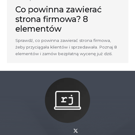
Co powinna zawierać
strona firmowa? 8
elementów
Sprawdź, co powinna zawierać strona firmowa,
żeby przyciągała klientów i sprzedawała. Poznaj 8
elementów i zamów bezpłatną wycenę już dziś.