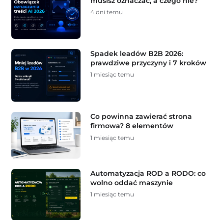
musisz oznaczać, a czego nie?
4 dni temu
Spadek leadów B2B 2026:
prawdziwe przyczyny i 7 kroków
1 miesiąc temu
Co powinna zawierać strona
firmowa? 8 elementów
1 miesiąc temu
Automatyzacja ROD a RODO: co
wolno oddać maszynie
1 miesiąc temu