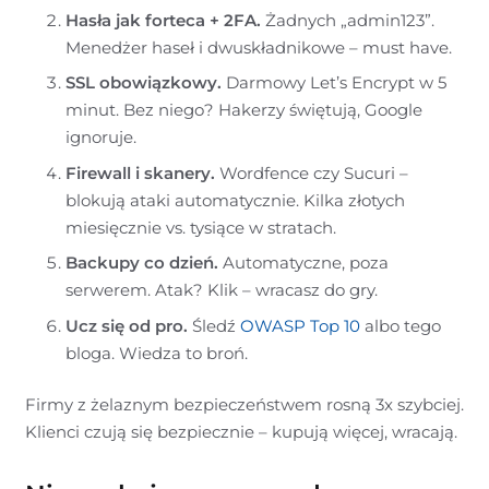
Hasła jak forteca + 2FA.
Żadnych „admin123”.
Menedżer haseł i dwuskładnikowe – must have.
SSL obowiązkowy.
Darmowy Let’s Encrypt w 5
minut. Bez niego? Hakerzy świętują, Google
ignoruje.
Firewall i skanery.
Wordfence czy Sucuri –
blokują ataki automatycznie. Kilka złotych
miesięcznie vs. tysiące w stratach.
Backupy co dzień.
Automatyczne, poza
serwerem. Atak? Klik – wracasz do gry.
Ucz się od pro.
Śledź
OWASP Top 10
albo tego
bloga. Wiedza to broń.
Firmy z żelaznym bezpieczeństwem rosną 3x szybciej.
Klienci czują się bezpiecznie – kupują więcej, wracają.