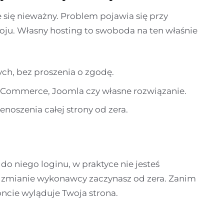
 się nieważny. Problem pojawia się przy
oju. Własny hosting to swoboda na ten właśnie
ych, bez proszenia o zgodę.
oCommerce, Joomla czy własne rozwiązanie.
oszenia całej strony od zera.
z do niego loginu, w praktyce nie jesteś
 zmianie wykonawcy zaczynasz od zera. Zanim
ncie wyląduje Twoja strona.