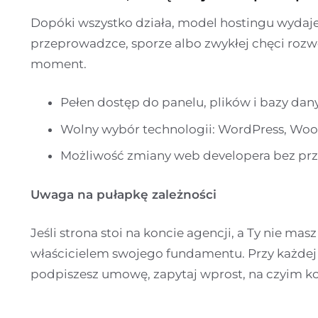
Dopóki wszystko działa, model hostingu wydaje
przeprowadzce, sporze albo zwykłej chęci rozw
moment.
Pełen dostęp do panelu, plików i bazy dan
Wolny wybór technologii: WordPress, Wo
Możliwość zmiany web developera bez przen
Uwaga na pułapkę zależności
Jeśli strona stoi na koncie agencji, a Ty nie mas
właścicielem swojego fundamentu. Przy każdej
podpiszesz umowę, zapytaj wprost, na czyim ko