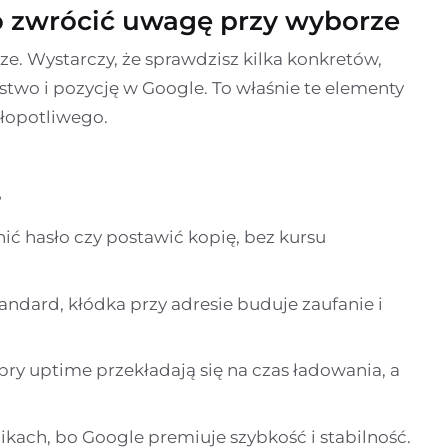
co zwrócić uwagę przy wyborze
e. Wystarczy, że sprawdzisz kilka konkretów,
stwo i pozycję w Google. To właśnie te elementy
kłopotliwego.
e
ć hasło czy postawić kopię, bez kursu
tandard, kłódka przy adresie buduje zaufanie i
ry uptime przekładają się na czas ładowania, a
kach, bo Google premiuje szybkość i stabilność.