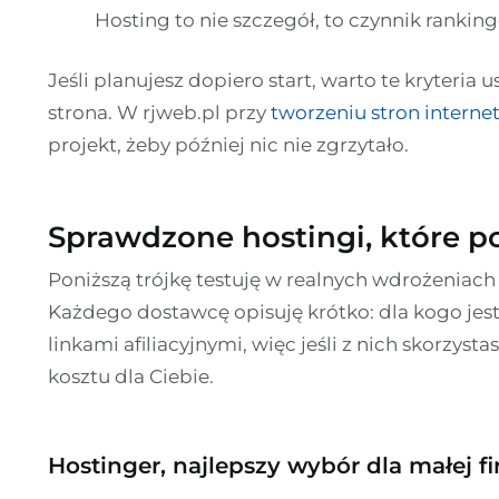
Hosting to nie szczegół, to czynnik rankin
Jeśli planujesz dopiero start, warto te kryteri
strona. W rjweb.pl przy
tworzeniu stron intern
projekt, żeby później nic nie zgrzytało.
Sprawdzone hostingi, które 
Poniższą trójkę testuję w realnych wdrożeniach 
Każdego dostawcę opisuję krótko: dla kogo jest, 
linkami afiliacyjnymi, więc jeśli z nich skorzy
kosztu dla Ciebie.
Hostinger, najlepszy wybór dla małej f