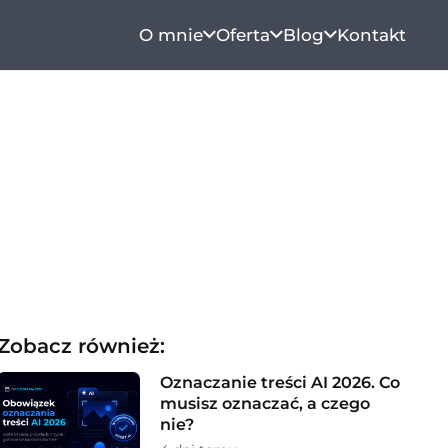
O mnie
Oferta
Blog
Kontakt
Zobacz również:
Oznaczanie treści AI 2026. Co
musisz oznaczać, a czego
nie?