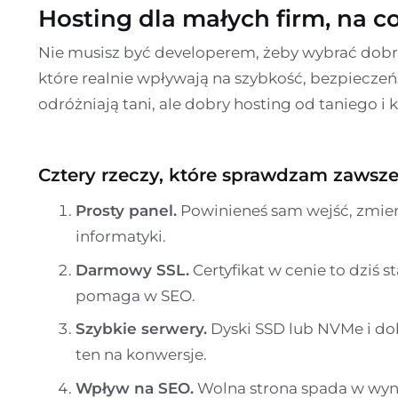
Hosting dla małych firm, na 
Nie musisz być developerem, żeby wybrać dobrz
które realnie wpływają na szybkość, bezpieczeń
odróżniają tani, ale dobry hosting od taniego i 
Cztery rzeczy, które sprawdzam zawsz
Prosty panel.
Powinieneś sam wejść, zmieni
informatyki.
Darmowy SSL.
Certyfikat w cenie to dziś s
pomaga w SEO.
Szybkie serwery.
Dyski SSD lub NVMe i dob
ten na konwersje.
Wpływ na SEO.
Wolna strona spada w wyni