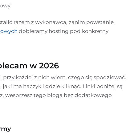
gowy.
a ustalić razem z wykonawcą, zanim powstanie
etowych
dobieramy hosting pod konkretny
polecam w 2026
i przy każdej z nich wiem, czego się spodziewać.
jaki ma haczyk i gdzie kliknąć. Linki poniżej są
stasz, wesprzesz tego bloga bez dodatkowego
irmy