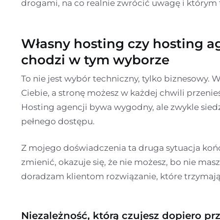
drogami, na co realnie zwrócić uwagę i który
Własny hosting czy hosting a
chodzi w tym wyborze
To nie jest wybór techniczny, tylko biznesowy. 
Ciebie, a stronę możesz w każdej chwili prze
Hosting agencji bywa wygodny, ale zwykle sied
pełnego dostępu.
Z mojego doświadczenia ta druga sytuacja końc
zmienić, okazuje się, że nie możesz, bo nie masz
doradzam klientom rozwiązanie, które trzymają
Niezależność, którą czujesz dopiero 