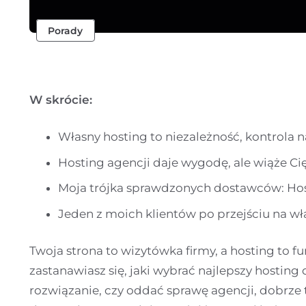
Porady
W skrócie:
Własny hosting to niezależność, kontrola n
Hosting agencji daje wygodę, ale wiąże Cię
Moja trójka sprawdzonych dostawców: Host
Jeden z moich klientów po przejściu na wł
Twoja strona to wizytówka firmy, a hosting to f
zastanawiasz się, jaki wybrać najlepszy hosting 
rozwiązanie, czy oddać sprawę agencji, dobrze 