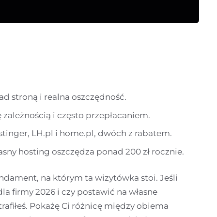
ad stroną i realna oszczędność.
 zależnością i często przepłacaniem.
inger, LH.pl i home.pl, dwóch z rabatem.
asny hosting oszczędza ponad 200 zł rocznie.
undament, na którym ta wizytówka stoi. Jeśli
dla firmy 2026 i czy postawić na własne
trafiłeś. Pokażę Ci różnicę między obiema