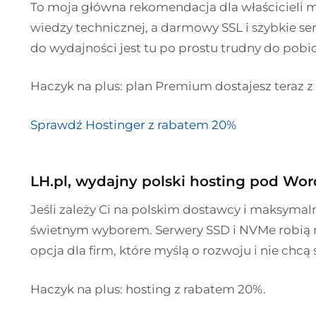
To moja główna rekomendacja dla właścicieli ma
wiedzy technicznej, a darmowy SSL i szybkie se
do wydajności jest tu po prostu trudny do pobic
Haczyk na plus: plan Premium dostajesz teraz 
Sprawdź Hostinger z rabatem 20%
LH.pl, wydajny polski hosting pod Wor
Jeśli zależy Ci na polskim dostawcy i maksymal
świetnym wyborem. Serwery SSD i NVMe robią ró
opcja dla firm, które myślą o rozwoju i nie chcą
Haczyk na plus: hosting z rabatem 20%.