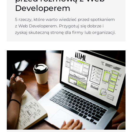
Developerem
5 rzeczy, które warto wiedzieć przed spotkaniem
z Web Developerem. Przygotuj się dobrze i
zyskaj skuteczną stronę dla firmy lub organizacji.