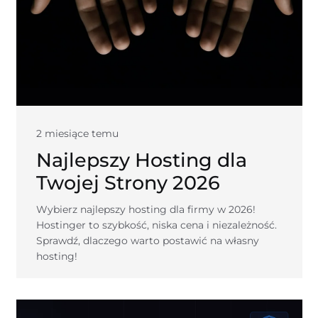
2 miesiące temu
Najlepszy Hosting dla
Twojej Strony 2026
Wybierz najlepszy hosting dla firmy w 2026!
Hostinger to szybkość, niska cena i niezależność.
Sprawdź, dlaczego warto postawić na własny
hosting!