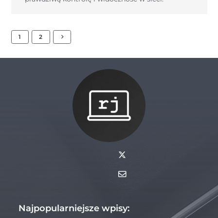
1
2
Najpopularniejsze wpisy: