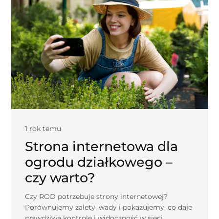
1 rok temu
Strona internetowa dla
ogrodu działkowego –
czy warto?
Czy ROD potrzebuje strony internetowej?
Porównujemy zalety, wady i pokazujemy, co daje
prawdziwą kontrolę i widoczność w sieci.