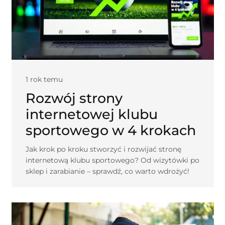
1 rok temu
Rozwój strony
internetowej klubu
sportowego w 4 krokach
Jak krok po kroku stworzyć i rozwijać stronę
internetową klubu sportowego? Od wizytówki po
sklep i zarabianie – sprawdź, co warto wdrożyć!