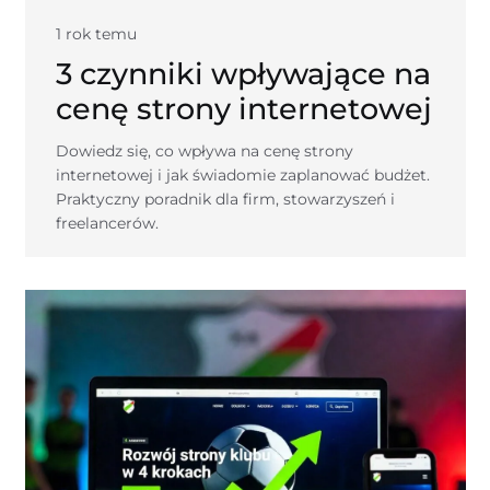
1 rok temu
3 czynniki wpływające na
cenę strony internetowej
Dowiedz się, co wpływa na cenę strony
internetowej i jak świadomie zaplanować budżet.
Praktyczny poradnik dla firm, stowarzyszeń i
freelancerów.