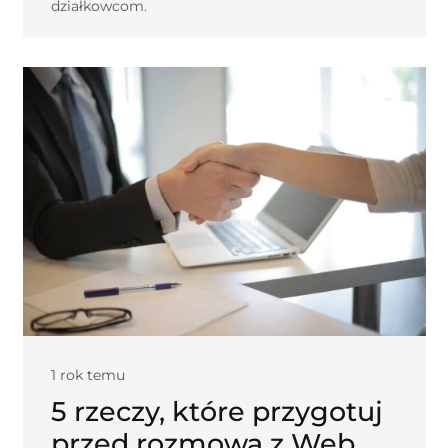
działkowcom.
1 rok temu
5 rzeczy, które przygotuj
przed rozmową z Web