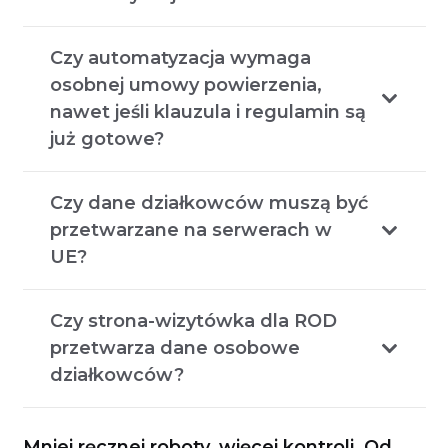
Czy automatyzacja wymaga
osobnej umowy powierzenia,
nawet jeśli klauzula i regulamin są
już gotowe?
Czy dane działkowców muszą być
przetwarzane na serwerach w
UE?
Czy strona-wizytówka dla ROD
przetwarza dane osobowe
działkowców?
Mniej ręcznej roboty, więcej kontroli. Od