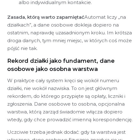
albo indywidualnym kontakcie.
Zasada, którą warto zapamiętać
Automat liczy „na
działkach”, a dane osobowe dokleja dopiero na
ostatnim, naprawdę uzasadnionym kroku. Im krótsza
droga danych, tym mniej miejsc, w których coś może
pójść nie tak.
Rekord działki jako fundament, dane
osobowe jako osobna warstwa
W praktyce cały system kręci się wokół numeru
działki, nie wokół nazwiska. To on jest głównym
rekordem, do którego przypięte są opłaty, liczniki i
zgłoszenia. Dane osobowe to osobna, opcjonalna
warstwa, którą zarząd świadomie włącza dopiero
wtedy, gdy chce prowadzić imienną korespondencję.
Uczciwie trzeba jednak dodać: gdy ta warstwa jest
włączona, dane osobowe fizycznie znajdują się w