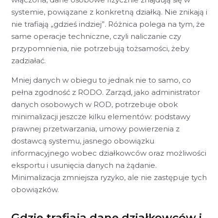
systemie, powiązane z konkretną działką. Nie znikają i
nie trafiają „gdzieś indziej”. Różnica polega na tym, że
same operacje techniczne, czyli naliczanie czy
przypomnienia, nie potrzebują tożsamości, żeby
zadziałać.
Mniej danych w obiegu to jednak nie to samo, co
pełna zgodność z RODO. Zarząd, jako administrator
danych osobowych w ROD, potrzebuje obok
minimalizacji jeszcze kilku elementów: podstawy
prawnej przetwarzania, umowy powierzenia z
dostawcą systemu, jasnego obowiązku
informacyjnego wobec działkowców oraz możliwości
eksportu i usunięcia danych na żądanie.
Minimalizacja zmniejsza ryzyko, ale nie zastępuje tych
obowiązków.
Gdzie trafiają dane działkowców i