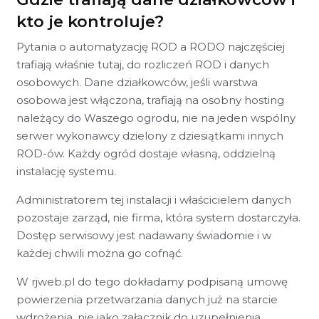
kto je kontroluje?
Pytania o automatyzację ROD a RODO najczęściej
trafiają właśnie tutaj, do rozliczeń ROD i danych
osobowych. Dane działkowców, jeśli warstwa
osobowa jest włączona, trafiają na osobny hosting
należący do Waszego ogrodu, nie na jeden wspólny
serwer wykonawcy dzielony z dziesiątkami innych
ROD-ów. Każdy ogród dostaje własną, oddzielną
instalację systemu.
Administratorem tej instalacji i właścicielem danych
pozostaje zarząd, nie firma, która system dostarczyła.
Dostęp serwisowy jest nadawany świadomie i w
każdej chwili można go cofnąć.
W rjweb.pl do tego dokładamy podpisaną umowę
powierzenia przetwarzania danych już na starcie
wdrożenia, nie jako załącznik do uzupełnienia