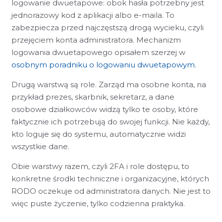
logowanie dwuetapowe: obok hasła potrzebny jest
jednorazowy kod z aplikacji albo e-maila. To
zabezpiecza przed najczęstszą drogą wycieku, czyli
przejęciem konta administratora. Mechanizm
logowania dwuetapowego opisałem szerzej w
osobnym poradniku o logowaniu dwuetapowym
.
Drugą warstwą są role. Zarząd ma osobne konta, na
przykład prezes, skarbnik, sekretarz, a dane
osobowe działkowców widzą tylko te osoby, które
faktycznie ich potrzebują do swojej funkcji. Nie każdy,
kto loguje się do systemu, automatycznie widzi
wszystkie dane.
Obie warstwy razem, czyli 2FA i role dostępu, to
konkretne środki techniczne i organizacyjne, których
RODO oczekuje od administratora danych. Nie jest to
więc puste życzenie, tylko codzienna praktyka.