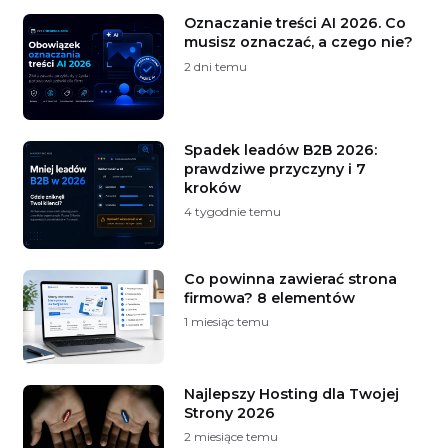
Oznaczanie treści AI 2026. Co
musisz oznaczać, a czego nie?
2 dni temu
Spadek leadów B2B 2026:
prawdziwe przyczyny i 7
kroków
4 tygodnie temu
Co powinna zawierać strona
firmowa? 8 elementów
1 miesiąc temu
Najlepszy Hosting dla Twojej
Strony 2026
2 miesiące temu