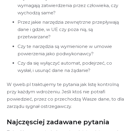
wymagają zatwierdzenia przez człowieka, czy
wychodzą same?
Przez jakie narzędzia zewnętrzne przepływają
dane i gdzie, w UE czy poza nią, są
przetwarzane?
Czy te narzędzia są wymienione w umowie
powierzenia jako podwykonawcy?
Czy da się wyłączyć automat, podejrzeć, co
wysłał, i usunąć dane na żądanie?
W rjweb.pl traktujemy te pytania jak listę kontrolną
przy każdym wdrożeniu. Jeśli ktoś nie potrafi
powiedzieć, przez co przechodzą Wasze dane, to dla
zarządu sygnał ostrzegawczy.
Najczęsciej zadawane pytania