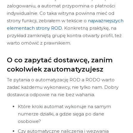
zalogowaniu, a automat przypomina o płatności
indywidualnie. Co taka witryna powinna mieć od
strony funkcji, zebrałem w tekście o
najważniejszych
elementach strony ROD
. Konkretną praktykę, na
przykład zamkniętą grupę kontra otwarty profil, też
warto omówić z prawnikiem.
O co zapytać dostawcę, zanim
cokolwiek zautomatyzujesz
Te pytania o automatyzację ROD a RODO warto
zadać każdemu wykonawcy, nie tylko nam. Dobry
dostawca odpowie na nie bez wahania.
Które kroki automat wykonuje na samym
numerze działki, a gdzie sięga po dane
osobowe?
Czy automatyczne naliczenia i wezwania