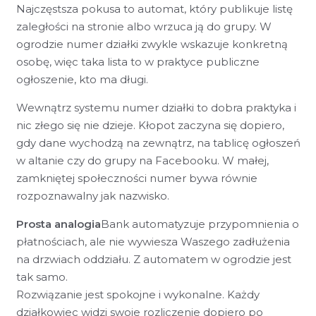
Najczęstsza pokusa to automat, który publikuje listę
zaległości na stronie albo wrzuca ją do grupy. W
ogrodzie numer działki zwykle wskazuje konkretną
osobę, więc taka lista to w praktyce publiczne
ogłoszenie, kto ma długi.
Wewnątrz systemu numer działki to dobra praktyka i
nic złego się nie dzieje. Kłopot zaczyna się dopiero,
gdy dane wychodzą na zewnątrz, na tablicę ogłoszeń
w altanie czy do grupy na Facebooku. W małej,
zamkniętej społeczności numer bywa równie
rozpoznawalny jak nazwisko.
Prosta analogia
Bank automatyzuje przypomnienia o
płatnościach, ale nie wywiesza Waszego zadłużenia
na drzwiach oddziału. Z automatem w ogrodzie jest
tak samo.
Rozwiązanie jest spokojne i wykonalne. Każdy
działkowiec widzi swoje rozliczenie dopiero po