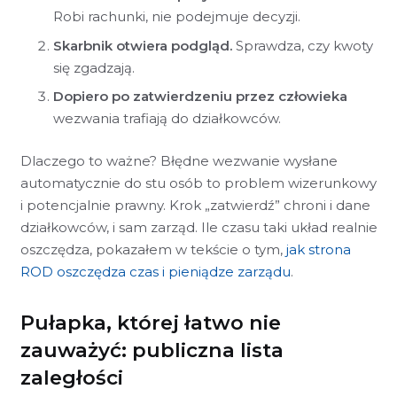
Robi rachunki, nie podejmuje decyzji.
Skarbnik otwiera podgląd.
Sprawdza, czy kwoty
się zgadzają.
Dopiero po zatwierdzeniu przez człowieka
wezwania trafiają do działkowców.
Dlaczego to ważne? Błędne wezwanie wysłane
automatycznie do stu osób to problem wizerunkowy
i potencjalnie prawny. Krok „zatwierdź” chroni i dane
działkowców, i sam zarząd. Ile czasu taki układ realnie
oszczędza, pokazałem w tekście o tym,
jak strona
ROD oszczędza czas i pieniądze zarządu
.
Pułapka, której łatwo nie
zauważyć: publiczna lista
zaległości