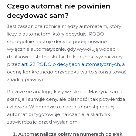
Czego automat nie powinien
decydować sam?
Jest zasadnicza różnica między automatem, który
liczy, a automatem, który decyduje. RODO
szczególnie traktuje decyzje podejmowane
wyłącznie automatycznie, gdy wywołują wobec
działkowca istotne skutki. To kierunek wyznaczony
przez
art. 22 RODO o decyzjach automatycznych
, a
ocenę konkretnego przypadku warto skonsultować
z radcą prawnym.
Posłużę się analogią kasy w sklepie. Maszyna sama
skanuje i sumuje ceny, ale płatność i tak potwierdza
człowiek. W ogrodzie oznacza to prostą regułę:
automat przygotowuje naliczenie, a skarbnik
zatwierdza je przed wysłaniem.
Automat nalicza opłaty na numerach działek.