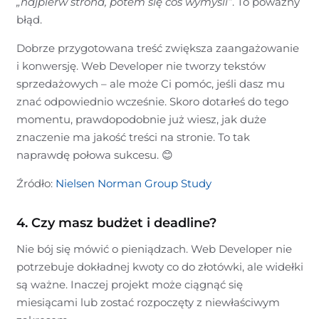
„najpierw strona, potem się coś wymyśli”
. To poważny
błąd.
Dobrze przygotowana treść zwiększa zaangażowanie
i konwersję. Web Developer nie tworzy tekstów
sprzedażowych – ale może Ci pomóc, jeśli dasz mu
znać odpowiednio wcześnie. Skoro dotarłeś do tego
momentu, prawdopodobnie już wiesz, jak duże
znaczenie ma jakość treści na stronie. To tak
naprawdę połowa sukcesu. 😊
Źródło:
Nielsen Norman Group Study
4. Czy masz budżet i deadline?
Nie bój się mówić o pieniądzach. Web Developer nie
potrzebuje dokładnej kwoty co do złotówki, ale widełki
są ważne. Inaczej projekt może ciągnąć się
miesiącami lub zostać rozpoczęty z niewłaściwym