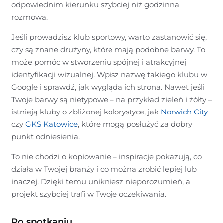
odpowiednim kierunku szybciej niż godzinna
rozmowa.
Jeśli prowadzisz klub sportowy, warto zastanowić się,
czy są znane drużyny, które mają podobne barwy. To
może pomóc w stworzeniu spójnej i atrakcyjnej
identyfikacji wizualnej. Wpisz nazwę takiego klubu w
Google i sprawdź, jak wygląda ich strona. Nawet jeśli
Twoje barwy są nietypowe – na przykład zieleń i żółty –
istnieją kluby o zbliżonej kolorystyce, jak
Norwich City
czy
GKS Katowice
, które mogą posłużyć za dobry
punkt odniesienia.
To nie chodzi o kopiowanie – inspiracje pokazują, co
działa w Twojej branży i co można zrobić lepiej lub
inaczej. Dzięki temu unikniesz nieporozumień, a
projekt szybciej trafi w Twoje oczekiwania.
Po spotkaniu