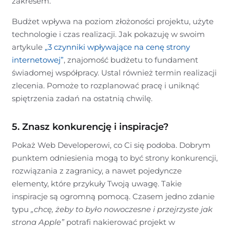
zakresem.
Budżet wpływa na poziom złożoności projektu, użyte
technologie i czas realizacji. Jak pokazuję w swoim
artykule
„3 czynniki wpływające na cenę strony
internetowej”
, znajomość budżetu to fundament
świadomej współpracy. Ustal również termin realizacji
zlecenia. Pomoże to rozplanować pracę i uniknąć
spiętrzenia zadań na ostatnią chwilę.
5. Znasz konkurencję i inspiracje?
Pokaż Web Developerowi, co Ci się podoba. Dobrym
punktem odniesienia mogą to być strony konkurencji,
rozwiązania z zagranicy, a nawet pojedyncze
elementy, które przykuły Twoją uwagę. Takie
inspiracje są ogromną pomocą. Czasem jedno zdanie
typu
„chcę, żeby to było nowoczesne i przejrzyste jak
strona Apple”
potrafi nakierować projekt w